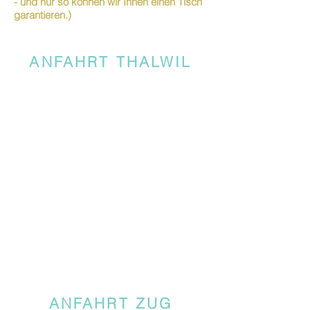
- und nur so können wir Ihnen einen Tisch
garantieren.)
ANFAHRT THALWIL
ANFAHRT ZUG