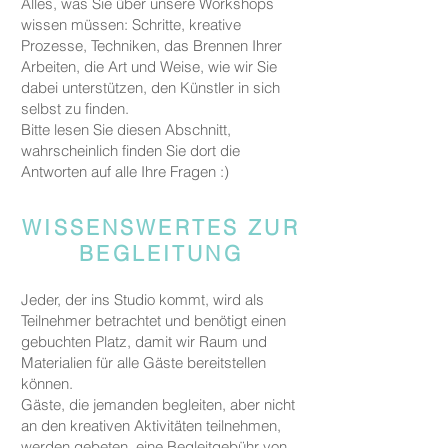
Alles, was Sie über unsere Workshops
wissen müssen: Schritte, kreative
Prozesse, Techniken, das Brennen Ihrer
Arbeiten, die Art und Weise, wie wir Sie
dabei unterstützen, den Künstler in sich
selbst zu finden.
Bitte lesen Sie diesen Abschnitt,
wahrscheinlich finden Sie dort die
Antworten auf alle Ihre Fragen :)
WISSENSWERTES ZUR
BEGLEITUNG
Jeder, der ins Studio kommt, wird als
Teilnehmer betrachtet und benötigt einen
gebuchten Platz, damit wir Raum und
Materialien für alle Gäste bereitstellen
können.
Gäste, die jemanden begleiten, aber nicht
an den kreativen Aktivitäten teilnehmen,
werden gebeten, eine Begleitgebühr von