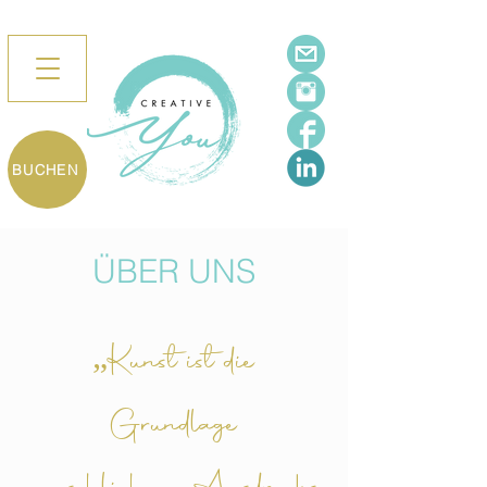
BUCHEN
ÜBER UNS
„Kunst ist die
Grundlage