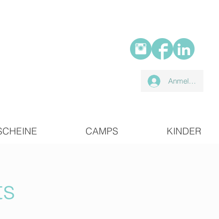
Anmelden
SCHEINE
CAMPS
KINDER
ts