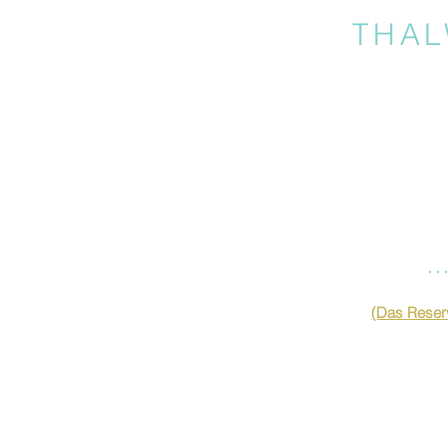
THAL
…
(Das Reserv