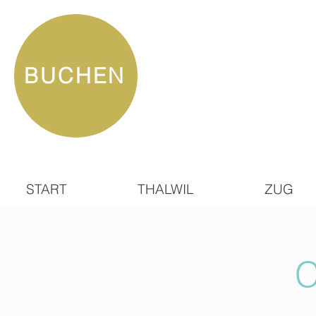
BUCHEN
START
THALWIL
ZUG
C