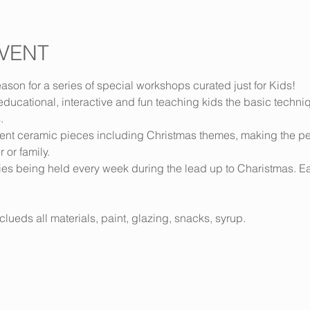
VENT
eason for a series of special workshops curated just for Kids!
ucational, interactive and fun teaching kids the basic techni
.
ent ceramic pieces including Christmas themes, making the per
r or family.
ries being held every week during the lead up to Charistmas. E
lueds all materials, paint, glazing, snacks, syrup.