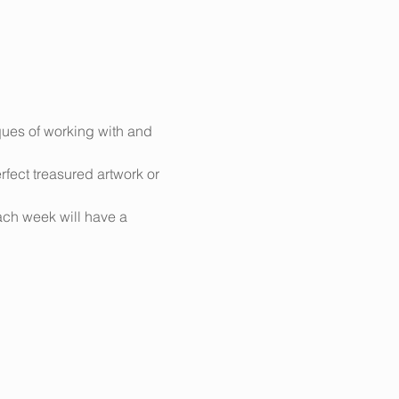
ques of working with and 
fect treasured artwork or 
ach week will have a 