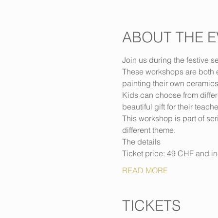
ABOUT THE E
Join us during the festive s
These workshops are both ed
painting their own ceramics
Kids can choose from differ
beautiful gift for their teache
This workshop is part of se
different theme.
The details
Ticket price: 49 CHF and inc
READ MORE
TICKETS