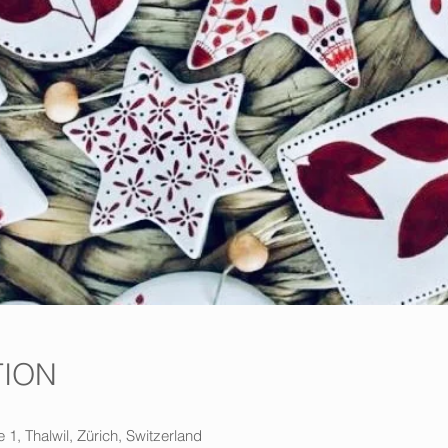
TION
 1, Thalwil, Zürich, Switzerland