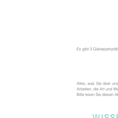
Es gibt 3 Gästeparkplä
Alles, was Sie über un
Arbeiten, die Art und We
Bitte lesen Sie diesen A
WISS