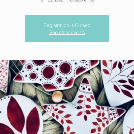
Registration is Closed
See other events