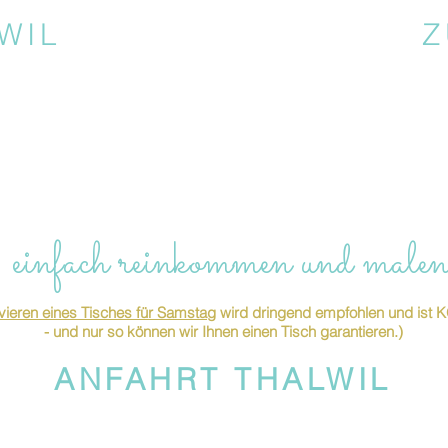
WIL
Z
 einfach reinkommen und malen
ieren eines Tisches für Samstag
wird dringend empfohlen und is
- und nur so können wir Ihnen einen Tisch garantieren.)
ANFAHRT THALWIL