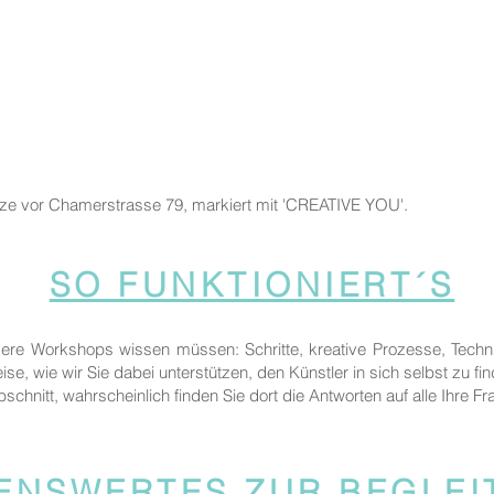
tze vor Chamerstrasse 79, markiert mit 'CREATIVE YOU'.
SO FUNKTIONIERT´S
sere Workshops wissen müssen: Schritte, kreative Prozesse, Techn
ise, wie wir Sie dabei unterstützen, den Künstler in sich selbst zu fi
bschnitt, wahrscheinlich finden Sie dort die Antworten auf alle Ihre Fr
ENSWERTES ZUR BEGLE