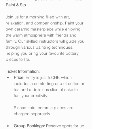
Paint & Sip
Join us for a morning filled with art, 
relaxation, and companionship. Paint your 
own ceramic masterpiece while enjoying 
the warm atmosphere with friends and 
family. Our skilled instructors will guide you 
through various painting techniques, 
helping you bring your favourite pottery 
pieces to life.
Ticket Information:
Price:
 Entry is just 5 CHF, which 
includes a comforting cup of coffee or 
tea and a delicious slice of cake to 
fuel your creativity. 
Please note, ceramic pieces are 
charged separately.
Group Bookings:
 Reserve spots for up 