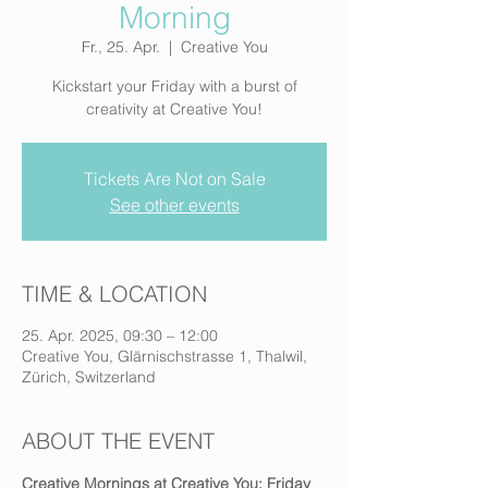
Morning
Fr., 25. Apr.
  |  
Creative You
Kickstart your Friday with a burst of
creativity at Creative You!
Tickets Are Not on Sale
See other events
TIME & LOCATION
25. Apr. 2025, 09:30 – 12:00
Creative You, Glärnischstrasse 1, Thalwil,
Zürich, Switzerland
ABOUT THE EVENT
Creative Mornings at Creative You: Friday 