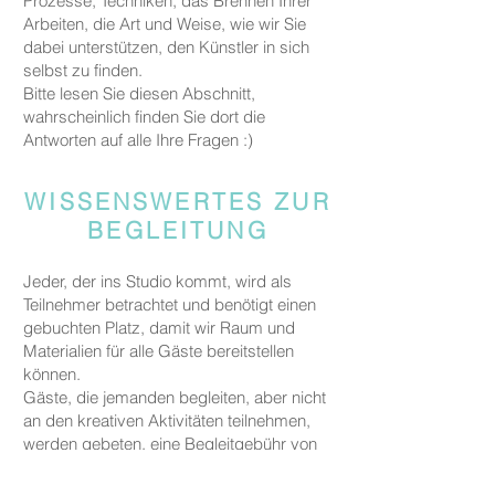
Prozesse, Techniken, das Brennen Ihrer
Arbeiten, die Art und Weise, wie wir Sie
dabei unterstützen, den Künstler in sich
selbst zu finden.
Bitte lesen Sie diesen Abschnitt,
wahrscheinlich finden Sie dort die
Antworten auf alle Ihre Fragen :)
WISSENSWERTES ZUR
BEGLEITUNG
Jeder, der ins Studio kommt, wird als
Teilnehmer betrachtet und benötigt einen
gebuchten Platz, damit wir Raum und
Materialien für alle Gäste bereitstellen
können.
Gäste, die jemanden begleiten, aber nicht
an den kreativen Aktivitäten teilnehmen,
werden gebeten, eine Begleitgebühr von
CHF 20 zu zahlen.
Dies gilt nicht für Eltern oder