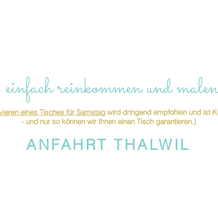
 einfach reinkommen und malen
ieren eines Tisches für Samstag
wird dringend empfohlen und is
- und nur so können wir Ihnen einen Tisch garantieren.)
ANFAHRT THALWIL