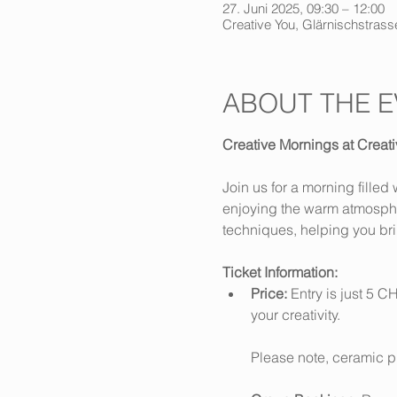
27. Juni 2025, 09:30 – 12:00
Creative You, Glärnischstrasse
ABOUT THE E
Creative Mornings at Creati
Join us for a morning fille
enjoying the warm atmosphere
techniques, helping you brin
Ticket Information:
Price:
 Entry is just 5 C
your creativity. 
Please note, ceramic p