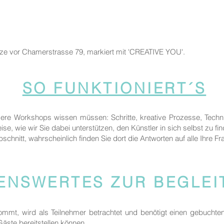
tze vor Chamerstrasse 79, markiert mit 'CREATIVE YOU'.
SO FUNKTIONIERT´S
sere Workshops wissen müssen: Schritte, kreative Prozesse, Techn
ise, wie wir Sie dabei unterstützen, den Künstler in sich selbst zu fi
bschnitt, wahrscheinlich finden Sie dort die Antworten auf alle Ihre Fr
ENSWERTES ZUR BEGLE
kommt, wird als Teilnehmer betrachtet und benötigt einen gebuchte
 Gäste bereitstellen können.