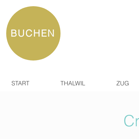
BUCHEN
START
THALWIL
ZUG
Cr