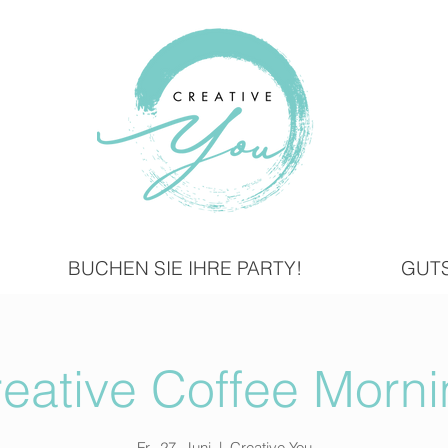
BUCHEN SIE IHRE PARTY!
GUT
eative Coffee Morn
Fr., 27. Juni
  |  
Creative You