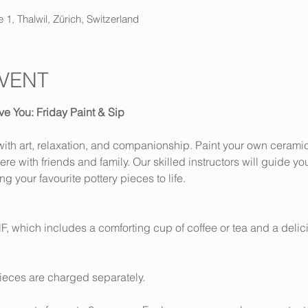
 1, Thalwil, Zürich, Switzerland
VENT
ve You: Friday Paint & Sip
d with art, relaxation, and companionship. Paint your own cerami
 with friends and family. Our skilled instructors will guide yo
g your favourite pottery pieces to life.
HF, which includes a comforting cup of coffee or tea and a delici
ieces are charged separately.