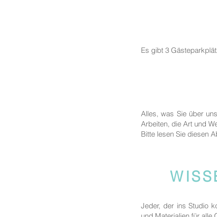
Es gibt 3 Gästeparkplä
Alles, was Sie über un
Arbeiten, die Art und We
Bitte lesen Sie diesen A
WISS
Jeder, der ins Studio 
und Materialien für alle