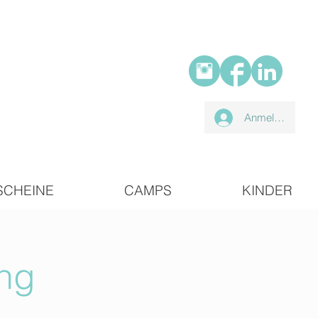
Anmelden
SCHEINE
CAMPS
KINDER
ing