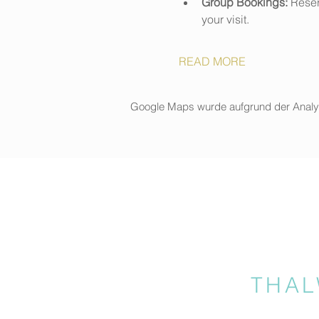
Group Bookings:
 Reser
your visit.
READ MORE
Google Maps wurde aufgrund der Analytic
THAL