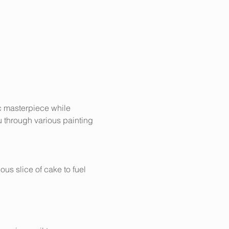
c masterpiece while 
u through various painting 
ous slice of cake to fuel 