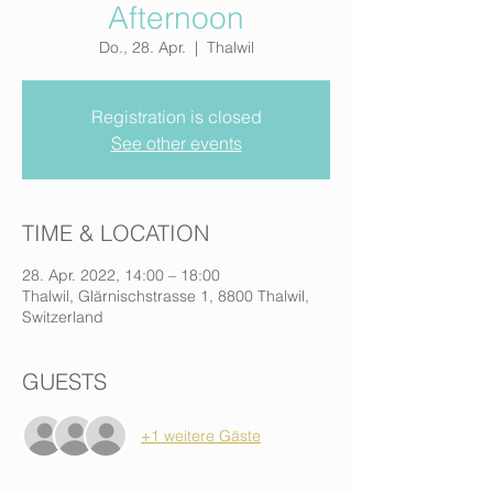
Afternoon
Do., 28. Apr.
  |  
Thalwil
Registration is closed
See other events
TIME & LOCATION
28. Apr. 2022, 14:00 – 18:00
Thalwil, Glärnischstrasse 1, 8800 Thalwil,
Switzerland
GUESTS
+1 weitere Gäste