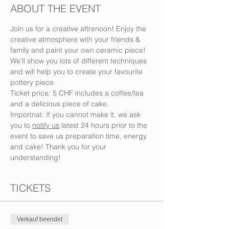
ABOUT THE EVENT
Join us for a creative aftrenoon! Enjoy the 
creative atmosphere with your friends & 
family and paint your own ceramic piece! 
We’ll show you lots of different techniques 
and will help you to create your favourite 
pottery piece.
Ticket price: 5 CHF includes a coffee/tea 
and a delicious piece of cake.
Importnat: If you cannot make it, we ask 
you to 
notify us
 latest 24 hours prior to the 
event to save us preparation time, energy 
and cake! Thank you for your 
understanding!
TICKETS
Verkauf beendet