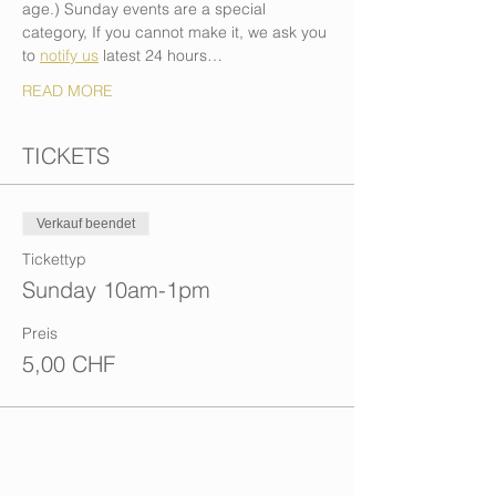
age.) Sunday events are a special 
category, If you cannot make it, we ask you 
to 
notify us
 latest 24 hours…
READ MORE
TICKETS
Verkauf beendet
Tickettyp
Sunday 10am-1pm
Preis
5,00 CHF