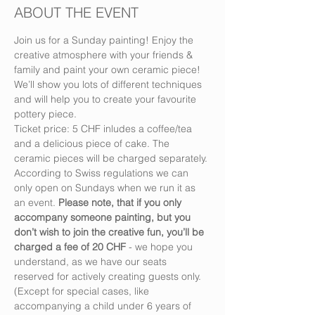
ABOUT THE EVENT
Join us for a Sunday painting! Enjoy the 
creative atmosphere with your friends & 
family and paint your own ceramic piece! 
We’ll show you lots of different techniques 
and will help you to create your favourite 
pottery piece.
Ticket price: 5 CHF inludes a coffee/tea 
and a delicious piece of cake. The 
ceramic pieces will be charged separately.
According to Swiss regulations we can 
only open on Sundays when we run it as 
an event. 
Please note, that if you only 
accompany someone painting, but you 
don’t wish to join the creative fun, you’ll be 
charged a fee of 20 CHF
 - we hope you 
understand, as we have our seats 
reserved for actively creating guests only. 
(Except for special cases, like 
accompanying a child under 6 years of 