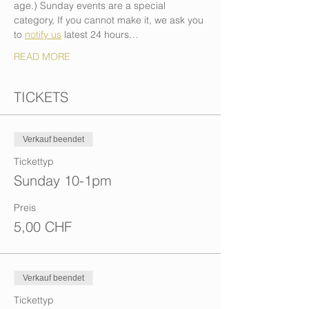
age.) Sunday events are a special 
category, If you cannot make it, we ask you 
to 
notify us
 latest 24 hours…
READ MORE
TICKETS
Verkauf beendet
Tickettyp
Sunday 10-1pm
Preis
5,00 CHF
Verkauf beendet
Tickettyp