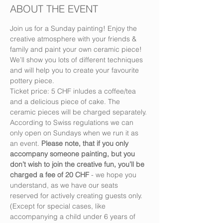
ABOUT THE EVENT
Join us for a Sunday painting! Enjoy the 
creative atmosphere with your friends & 
family and paint your own ceramic piece! 
We’ll show you lots of different techniques 
and will help you to create your favourite 
pottery piece.
Ticket price: 5 CHF inludes a coffee/tea 
and a delicious piece of cake. The 
ceramic pieces will be charged separately.
According to Swiss regulations we can 
only open on Sundays when we run it as 
an event. 
Please note, that if you only 
accompany someone painting, but you 
don’t wish to join the creative fun, you’ll be 
charged a fee of 20 CHF
 - we hope you 
understand, as we have our seats 
reserved for actively creating guests only. 
(Except for special cases, like 
accompanying a child under 6 years of 