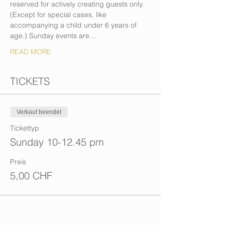
reserved for actively creating guests only. 
(Except for special cases, like 
accompanying a child under 6 years of 
age.) Sunday events are…
READ MORE
TICKETS
Verkauf beendet
Tickettyp
Sunday 10-12.45 pm
Preis
5,00 CHF