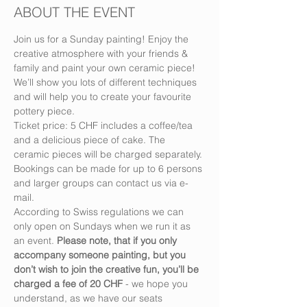
ABOUT THE EVENT
Join us for a Sunday painting! Enjoy the 
creative atmosphere with your friends & 
family and paint your own ceramic piece! 
We’ll show you lots of different techniques 
and will help you to create your favourite 
pottery piece.
Ticket price: 5 CHF includes a coffee/tea 
and a delicious piece of cake. The 
ceramic pieces will be charged separately.
Bookings can be made for up to 6 persons 
and larger groups can contact us via e-
mail.
According to Swiss regulations we can 
only open on Sundays when we run it as 
an event. 
Please note, that if you only 
accompany someone painting, but you 
don’t wish to join the creative fun, you’ll be 
charged a fee of 20 CHF
 - we hope you 
understand, as we have our seats 