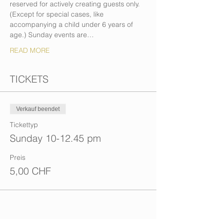
reserved for actively creating guests only. 
(Except for special cases, like 
accompanying a child under 6 years of 
age.) Sunday events are…
READ MORE
TICKETS
Verkauf beendet
Tickettyp
Sunday 10-12.45 pm
Preis
5,00 CHF