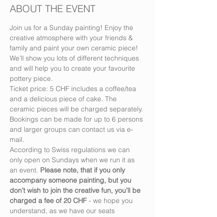
ABOUT THE EVENT
Join us for a Sunday painting! Enjoy the 
creative atmosphere with your friends & 
family and paint your own ceramic piece! 
We’ll show you lots of different techniques 
and will help you to create your favourite 
pottery piece.
Ticket price: 5 CHF includes a coffee/tea 
and a delicious piece of cake. The 
ceramic pieces will be charged separately.
Bookings can be made for up to 6 persons 
and larger groups can contact us via e-
mail.
According to Swiss regulations we can 
only open on Sundays when we run it as 
an event. 
Please note, that if you only 
accompany someone painting, but you 
don’t wish to join the creative fun, you’ll be 
charged a fee of 20 CHF
 - we hope you 
understand, as we have our seats 