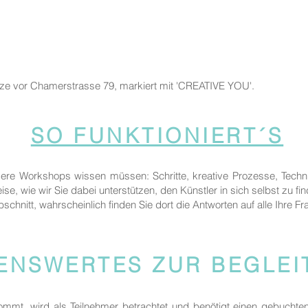
tze vor Chamerstrasse 79, markiert mit 'CREATIVE YOU'.
SO FUNKTIONIERT´S
sere Workshops wissen müssen: Schritte, kreative Prozesse, Techn
ise, wie wir Sie dabei unterstützen, den Künstler in sich selbst zu fi
bschnitt, wahrscheinlich finden Sie dort die Antworten auf alle Ihre Fr
ENSWERTES ZUR BEGLE
kommt, wird als Teilnehmer betrachtet und benötigt einen gebuchte