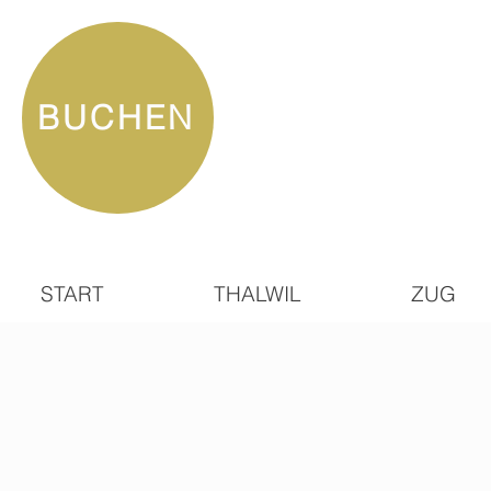
BUCHEN
START
THALWIL
ZUG