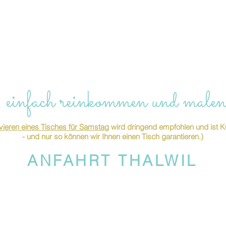
 einfach reinkommen und malen
ieren eines Tisches für Samstag
wird dringend empfohlen und is
- und nur so können wir Ihnen einen Tisch garantieren.)
ANFAHRT THALWIL