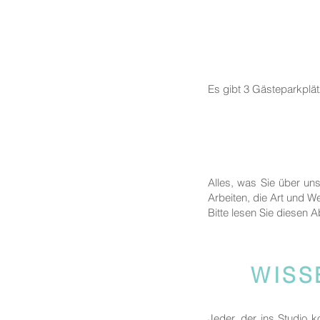
Es gibt 3 Gästeparkplä
Alles, was Sie über un
Arbeiten, die Art und We
Bitte lesen Sie diesen A
WISS
Jeder, der ins Studio 