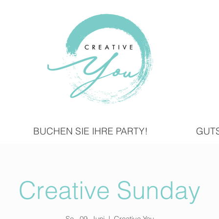
BUCHEN SIE IHRE PARTY!
GUT
Creative Sunday
So., 09. Juni
  |  
Creative You