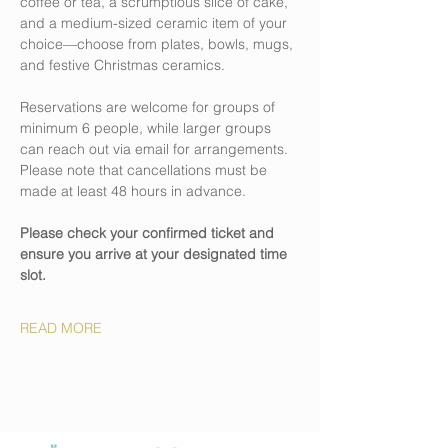
coffee or tea, a scrumptious slice of cake, 
and a medium-sized ceramic item of your 
choice—choose from plates, bowls, mugs, 
and festive Christmas ceramics.
Reservations are welcome for groups of 
minimum 6 people, while larger groups 
can reach out via email for arrangements. 
Please note that cancellations must be 
made at least 48 hours in advance.
Please check your confirmed ticket and 
ensure you arrive at your designated time 
slot. 
READ MORE