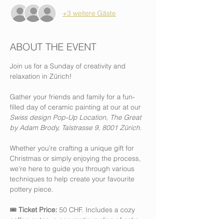
+3 weitere Gäste
ABOUT THE EVENT
Join us for a Sunday of creativity and 
relaxation in Zürich! 
Gather your friends and family for a fun-
filled day of ceramic painting at our at our 
Swiss design Pop-Up Location, The Great 
by Adam Brody, Talstrasse 9, 8001 Zürich
. 
Whether you’re crafting a unique gift for 
Christmas or simply enjoying the process, 
we’re here to guide you through various 
techniques to help create your favourite 
pottery piece.
🎟️ 
Ticket Price:
 50 CHF. Includes a cozy 