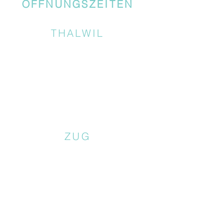
ÖFFNUNGSZEITEN
THALWIL
ZUG