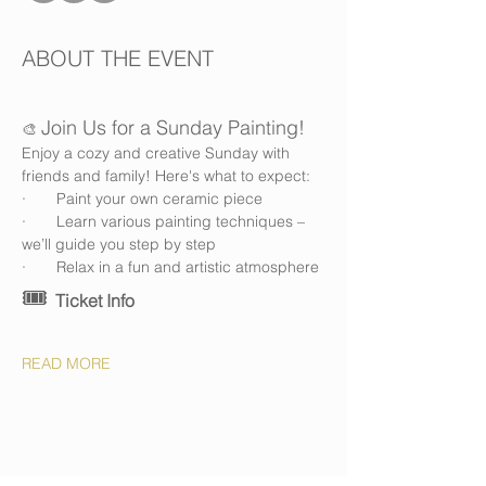
ABOUT THE EVENT
Join Us for a Sunday Painting!
🎨 
Enjoy a cozy and creative Sunday with 
friends and family! Here's what to expect:
·       Paint your own ceramic piece
·       Learn various painting techniques – 
we’ll guide you step by step
·       Relax in a fun and artistic atmosphere
🎟️ 
Ticket Info
READ MORE