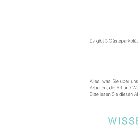
Es gibt 3 Gästeparkplä
Alles, was Sie über un
Arbeiten, die Art und We
Bitte lesen Sie diesen A
WISS