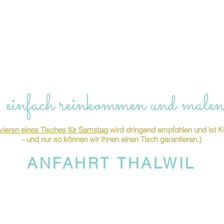
 einfach reinkommen und malen
ieren eines Tisches für Samstag
wird dringend empfohlen und is
- und nur so können wir Ihnen einen Tisch garantieren.)
ANFAHRT THALWIL