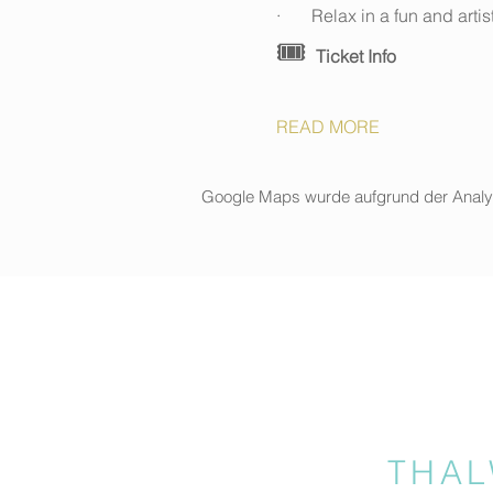
·       Relax in a fun and art
🎟️ 
Ticket Info
READ MORE
Google Maps wurde aufgrund der Analytic
THAL