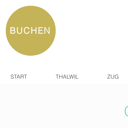
BUCHEN
START
THALWIL
ZUG