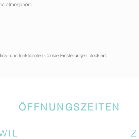
istic atmosphere
s- und funktionalen Cookie-Einstellungen blockiert.
ÖFFNUNGSZEITEN
WIL
Z