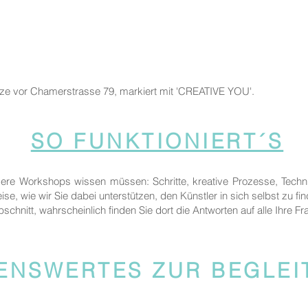
tze vor Chamerstrasse 79, markiert mit 'CREATIVE YOU'.
SO FUNKTIONIERT´S
sere Workshops wissen müssen: Schritte, kreative Prozesse, Techn
ise, wie wir Sie dabei unterstützen, den Künstler in sich selbst zu fi
bschnitt, wahrscheinlich finden Sie dort die Antworten auf alle Ihre Fr
ENSWERTES ZUR BEGLE