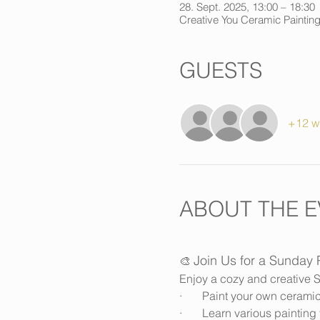
28. Sept. 2025, 13:00 – 18:30
Creative You Ceramic Paintin
GUESTS
+12 w
ABOUT THE E
Join Us for a Sunday 
🎨 
Enjoy a cozy and creative S
·       Paint your own cerami
·       Learn various painti