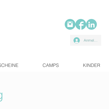
Anmelden
SCHEINE
CAMPS
KINDER
g