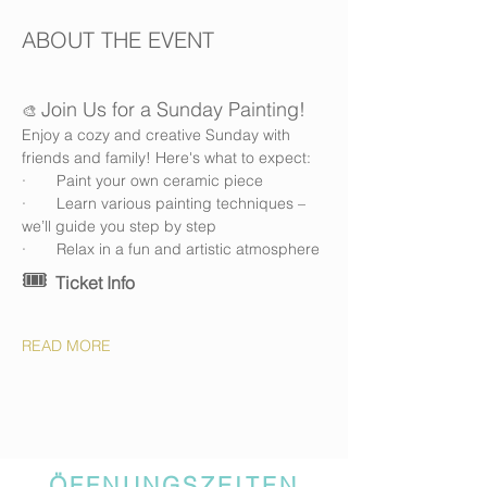
ABOUT THE EVENT
Join Us for a Sunday Painting!
🎨 
Enjoy a cozy and creative Sunday with 
friends and family! Here's what to expect:
·       Paint your own ceramic piece
·       Learn various painting techniques – 
we’ll guide you step by step
·       Relax in a fun and artistic atmosphere
🎟️ 
Ticket Info
READ MORE
ÖFFNUNGSZEITEN