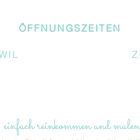
ÖFFNUNGSZEITEN
WIL
Z
 einfach reinkommen und malen