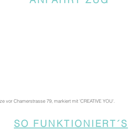
tze vor Chamerstrasse 79, markiert mit 'CREATIVE YOU'.
SO FUNKTIONIERT´S