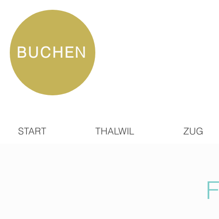
BUCHEN
START
THALWIL
ZUG
F