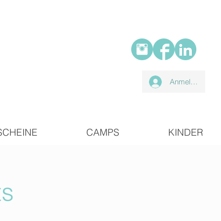
Anmelden
SCHEINE
CAMPS
KINDER
ts