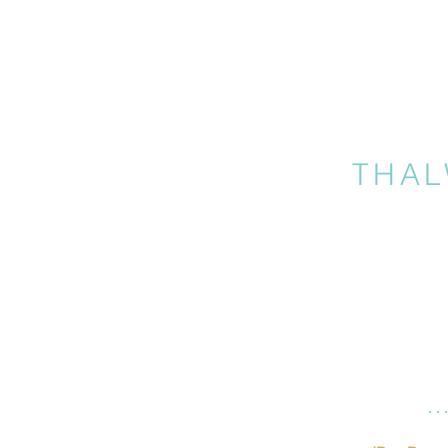
THAL
…