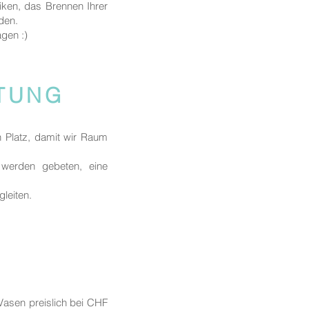
iken, das Brennen Ihrer
nden.
agen :)
ITUNG
n Platz, damit wir Raum
, werden gebeten, eine
gleiten.
Vasen preislich bei CHF