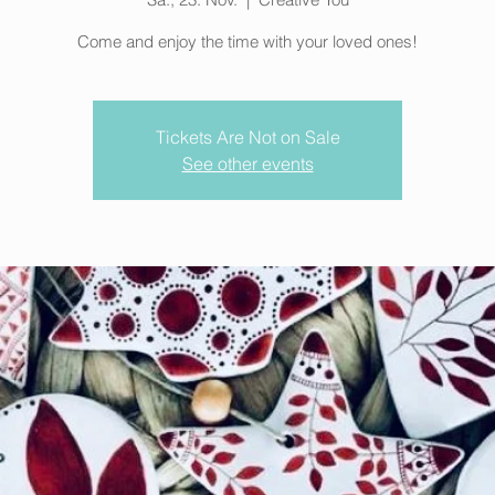
Come and enjoy the time with your loved ones!
Tickets Are Not on Sale
See other events