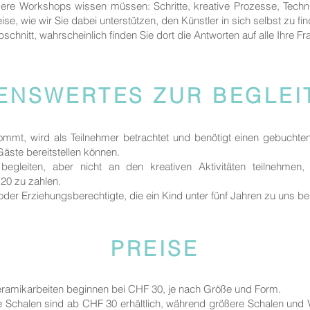
sere Workshops wissen müssen: Schritte, kreative Prozesse, Techn
ise, wie wir Sie dabei unterstützen, den Künstler in sich selbst zu fi
bschnitt, wahrscheinlich finden Sie dort die Antworten auf alle Ihre Fr
ENSWERTES ZUR BEGLE
kommt, wird als Teilnehmer betrachtet und benötigt einen gebuchte
 Gäste bereitstellen können.
egleiten, aber nicht an den kreativen Aktivitäten teilnehmen
20 zu zahlen.
rn oder Erziehungsberechtigte, die ein Kind unter fünf Jahren zu uns be
PREISE
Keramikarbeiten beginnen bei CHF 30, je nach Größe und Form.
ne Schalen sind ab CHF 30 erhältlich, während größere Schalen und 