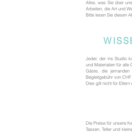
Alles, was Sie über un
Arbeiten, die Art und We
Bitte lesen Sie diesen A
WISS
Jeder, der ins Studio 
und Materialien für alle
Gäste, die jemanden b
Begleitgebühr von CHF 
Dies gilt nicht für Elte
Die Preise für unsere 
Tassen, Teller und klei