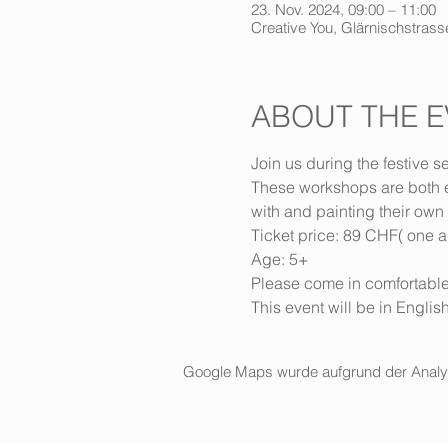
23. Nov. 2024, 09:00 – 11:00
Creative You, Glärnischstrasse
ABOUT THE E
Join us during the festive s
These workshops are both ed
with and painting their own
Ticket price: 89 CHF( one ad
Age: 5+
Please come in comfortable
This event will be in Engli
Google Maps wurde aufgrund der Analytic