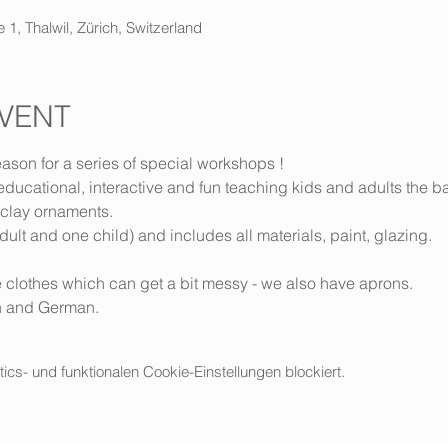
 1, Thalwil, Zürich, Switzerland
VENT
eason for a series of special workshops !
ucational, interactive and fun teaching kids and adults the b
 clay ornaments.
ult and one child) and includes all materials, paint, glazing.
 clothes which can get a bit messy - we also have aprons.
sh and German.
s- und funktionalen Cookie-Einstellungen blockiert.