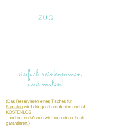
ZUG
… einfach reinkommen
und malen!
(Das Reservieren eines Tisches für
Samstag
wird dringend empfohlen und ist
KOSTENLOS
- und nur so können wir Ihnen einen Tisch
garantieren.)