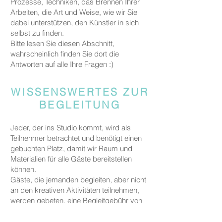
Prozesse, Techniken, das Brennen Ihrer
Arbeiten, die Art und Weise, wie wir Sie
dabei unterstützen, den Künstler in sich
selbst zu finden.
Bitte lesen Sie diesen Abschnitt,
wahrscheinlich finden Sie dort die
Antworten auf alle Ihre Fragen :)
WISSENSWERTES ZUR
BEGLEITUNG
Jeder, der ins Studio kommt, wird als
Teilnehmer betrachtet und benötigt einen
gebuchten Platz, damit wir Raum und
Materialien für alle Gäste bereitstellen
können.
Gäste, die jemanden begleiten, aber nicht
an den kreativen Aktivitäten teilnehmen,
werden gebeten, eine Begleitgebühr von
CHF 20 zu zahlen.
Dies gilt nicht für Eltern oder