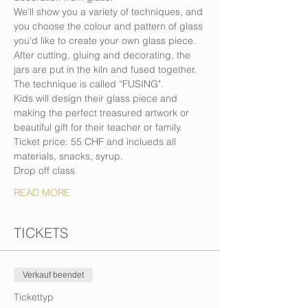
We'll show you a variety of techniques, and 
you choose the colour and pattern of glass 
you'd like to create your own glass piece.
After cutting, gluing and decorating, the 
jars are put in the kiln and fused together. 
The technique is called “FUSING".
Kids will design their glass piece and 
making the perfect treasured artwork or 
beautiful gift for their teacher or family.
Ticket price: 55 CHF and inclueds all 
materials, snacks, syrup.
Drop off class
READ MORE
TICKETS
Verkauf beendet
Tickettyp