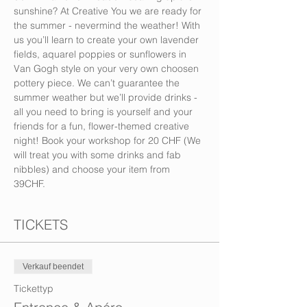
sunshine? At Creative You we are ready for 
the summer - nevermind the weather! With 
us you’ll learn to create your own lavender 
fields, aquarel poppies or sunflowers in 
Van Gogh style on your very own choosen 
pottery piece. We can’t guarantee the 
summer weather but we’ll provide drinks - 
all you need to bring is yourself and your 
friends for a fun, flower-themed creative 
night! Book your workshop for 20 CHF (We 
will treat you with some drinks and fab 
nibbles) and choose your item from 
39CHF. 
TICKETS
Verkauf beendet
Tickettyp