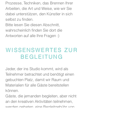
Prozesse, Techniken, das Brennen Ihrer
Arbeiten, die Art und Weise, wie wir Sie
dabei unterstützen, den Künstler in sich
selbst zu finden.
Bitte lesen Sie diesen Abschnitt,
wahrscheinlich finden Sie dort die
Antworten auf alle Ihre Fragen :)
WISSENSWERTES ZUR
BEGLEITUNG
Jeder, der ins Studio kommt, wird als
Teilnehmer betrachtet und benötigt einen
gebuchten Platz, damit wir Raum und
Materialien für alle Gäste bereitstellen
können.
Gäste, die jemanden begleiten, aber nicht
an den kreativen Aktivitäten teilnehmen,
werden gebeten, eine Begleitgebühr von
CHF 20 zu zahlen.