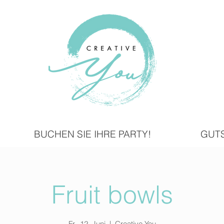
BUCHEN SIE IHRE PARTY!
GUT
Fruit bowls
Fr., 12. Juni
  |  
Creative You