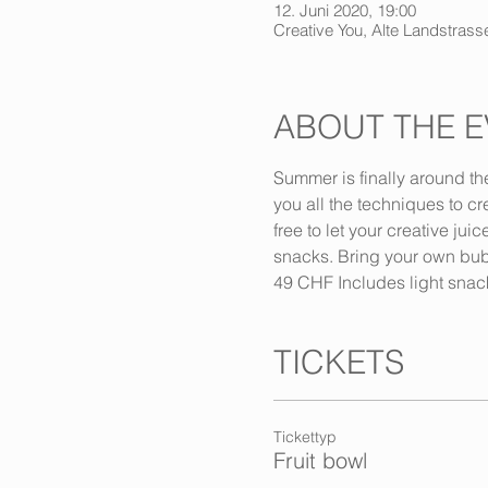
12. Juni 2020, 19:00
Creative You, Alte Landstrasse
ABOUT THE E
Summer is finally around the
you all the techniques to cr
free to let your creative jui
snacks. Bring your own bubb
49 CHF Includes light snack
TICKETS
Tickettyp
Fruit bowl