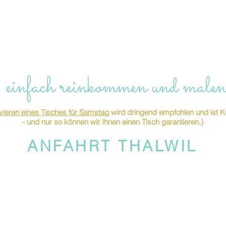
 einfach reinkommen und malen
ieren eines Tisches für Samstag
wird dringend empfohlen und is
- und nur so können wir Ihnen einen Tisch garantieren.)
ANFAHRT THALWIL