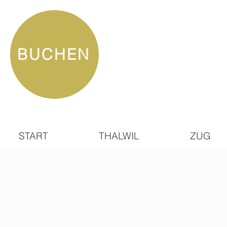
BUCHEN
START
THALWIL
ZUG