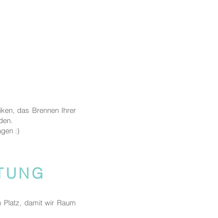
iken, das Brennen Ihrer
nden.
agen :)
ITUNG
n Platz, damit wir Raum