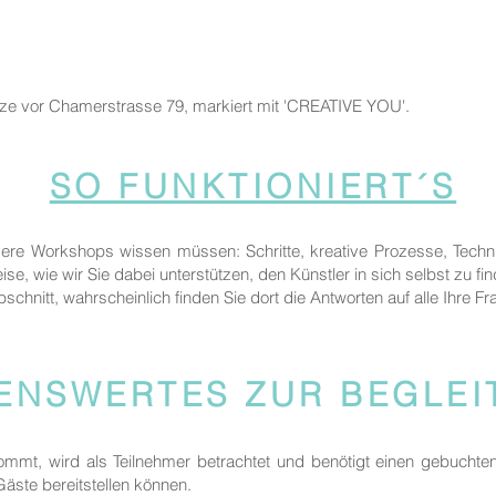
tze vor Chamerstrasse 79, markiert mit 'CREATIVE YOU'.
SO FUNKTIONIERT´S
sere Workshops wissen müssen: Schritte, kreative Prozesse, Techn
ise, wie wir Sie dabei unterstützen, den Künstler in sich selbst zu fi
bschnitt, wahrscheinlich finden Sie dort die Antworten auf alle Ihre Fr
ENSWERTES ZUR BEGLE
kommt, wird als Teilnehmer betrachtet und benötigt einen gebuchte
 Gäste bereitstellen können.