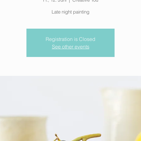
Late night painting
Registration is Closed
See other events