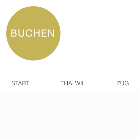
BUCHEN
START
THALWIL
ZUG