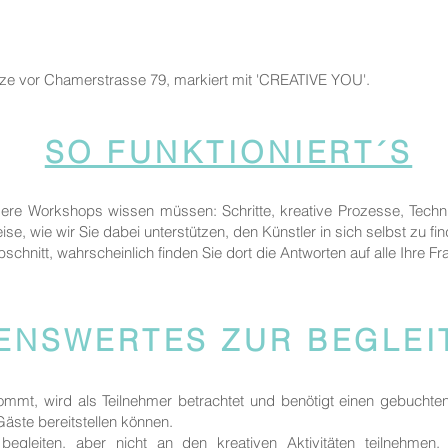
tze vor Chamerstrasse 79, markiert mit 'CREATIVE YOU'.
SO FUNKTIONIERT´S
sere Workshops wissen müssen: Schritte, kreative Prozesse, Techn
ise, wie wir Sie dabei unterstützen, den Künstler in sich selbst zu fi
bschnitt, wahrscheinlich finden Sie dort die Antworten auf alle Ihre Fr
ENSWERTES ZUR BEGLE
kommt, wird als Teilnehmer betrachtet und benötigt einen gebuchte
 Gäste bereitstellen können.
egleiten, aber nicht an den kreativen Aktivitäten teilnehmen