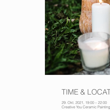
TIME & LOCA
29. Okt. 2021, 19:00 – 22:00
Creative You Ceramic Painting