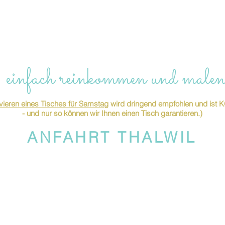
 einfach reinkommen und malen
ieren eines Tisches für Samstag
wird dringend empfohlen und is
- und nur so können wir Ihnen einen Tisch garantieren.)
ANFAHRT THALWIL