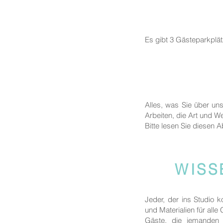
Es gibt 3 Gästeparkplä
Alles, was Sie über un
Arbeiten, die Art und We
Bitte lesen Sie diesen A
WISS
Jeder, der ins Studio 
und Materialien für alle
Gäste, die jemanden b