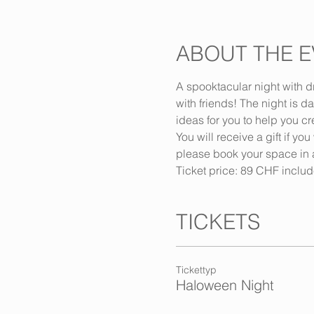
ABOUT THE E
A spooktacular night with dr
with friends! The night is d
ideas for you to help you c
You will receive a gift if y
please book your space in
Ticket price: 89 CHF inclu
TICKETS
Tickettyp
Haloween Night