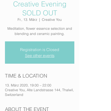
Creative Evening
SOLD OUT
Fr., 13. März
  |  
Creative You
Meditation, flower essence selection and
blending and ceramic painting.
Registration is Closed
See other events
TIME & LOCATION
13. März 2020, 19:00 – 22:00
Creative You, Alte Landstrasse 144, Thalwil,
Switzerland
ABOUT THE EVENT