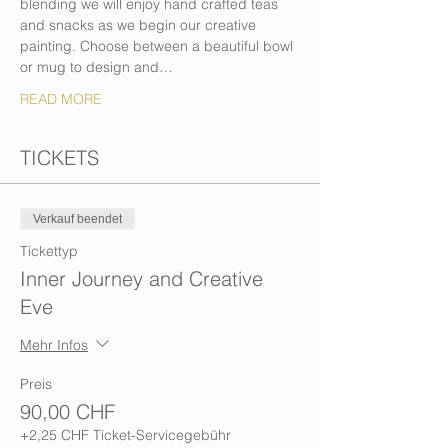
blending we will enjoy hand crafted teas 
and snacks as we begin our creative 
painting. Choose between a beautiful bowl 
or mug to design and…
READ MORE
TICKETS
Verkauf beendet
Tickettyp
Inner Journey and Creative
Eve
Mehr Infos
Preis
90,00 CHF
+2,25 CHF Ticket-Servicegebühr