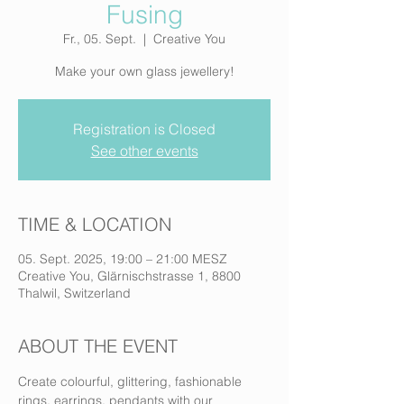
Fusing
Fr., 05. Sept.
  |  
Creative You
Make your own glass jewellery!
Registration is Closed
See other events
TIME & LOCATION
05. Sept. 2025, 19:00 – 21:00 MESZ
Creative You, Glärnischstrasse 1, 8800
Thalwil, Switzerland
ABOUT THE EVENT
Create colourful, glittering, fashionable 
rings, earrings, pendants with our 