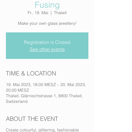
Fusing
Fr., 19. Mai
  |  
Thalwil
Make your own glass jewellery!
Registration is Closed
See other events
TIME & LOCATION
19. Mai 2023, 18:00 MESZ – 20. Mai 2023,
20:00 MESZ
Thalwil, Glärnischstrasse 1, 8800 Thalwil,
Switzerland
ABOUT THE EVENT
Create colourful, glittering, fashionable