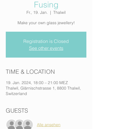
Fusing
Fr., 19. Jan.
  |  
Thalwil
Make your own glass jewellery!
Registration is Closed
See other events
TIME & LOCATION
19. Jan. 2024, 18:00 – 21:00 MEZ
Thalwil, Glärnischstrasse 1, 8800 Thalwil,
Switzerland
GUESTS
Alle ansehen