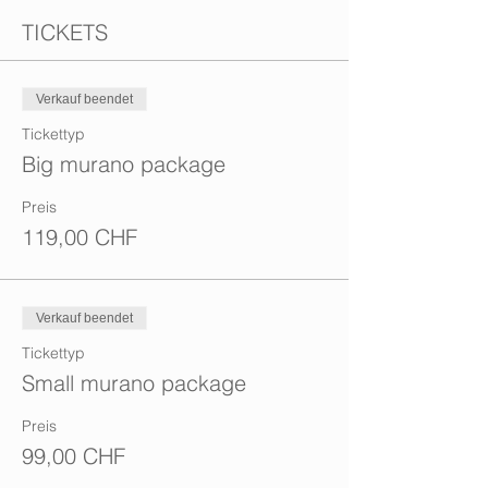
TICKETS
Verkauf beendet
Tickettyp
Big murano package
Preis
119,00 CHF
Verkauf beendet
Tickettyp
Small murano package
Preis
99,00 CHF