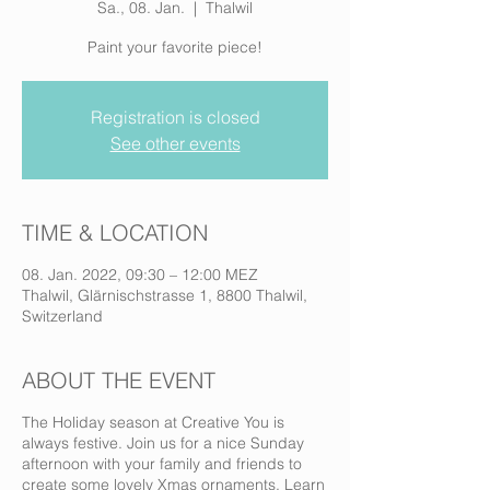
Sa., 08. Jan.
  |  
Thalwil
Paint your favorite piece!
Registration is closed
See other events
TIME & LOCATION
08. Jan. 2022, 09:30 – 12:00 MEZ
Thalwil, Glärnischstrasse 1, 8800 Thalwil,
Switzerland
ABOUT THE EVENT
The Holiday season at Creative You is
always festive. Join us for a nice Sunday
afternoon with your family and friends to
create some lovely Xmas ornaments. Learn