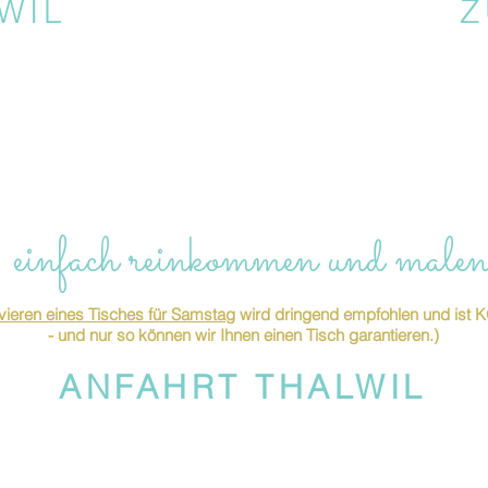
WIL
Z
 einfach reinkommen und malen
ieren eines Tisches für Samstag
wird dringend empfohlen und is
- und nur so können wir Ihnen einen Tisch garantieren.)
ANFAHRT THALWIL