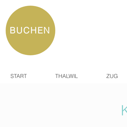
BUCHEN
START
THALWIL
ZUG