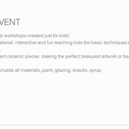
VENT
ial workshops created just for kids!
onal, interactive and fun teaching kids the basic techniques 
.
nt ceramic pieces  making the perfect treasured artwork or beauti
lueds all materials, paint, glazing, snacks, syrup.