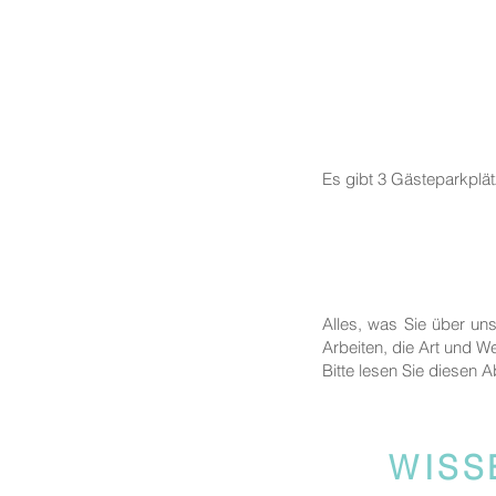
Es gibt 3 Gästeparkplä
Alles, was Sie über un
Arbeiten, die Art und We
Bitte lesen Sie diesen A
WISS