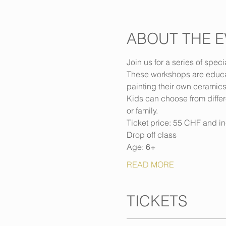
ABOUT THE E
Join us for a series of spec
These workshops are educati
painting their own ceramics
Kids can choose from differe
or family.
Ticket price: 55 CHF and inc
Drop off class
Age: 6+
READ MORE
TICKETS