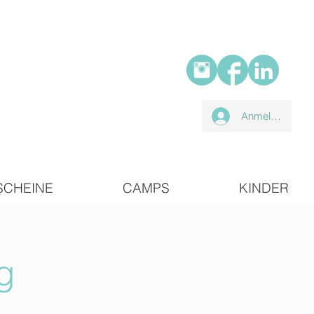
Anmelden
SCHEINE
CAMPS
KINDER
g