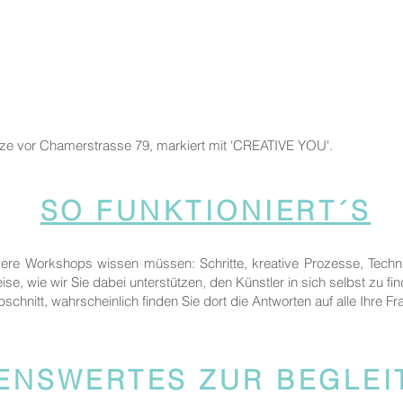
tze vor Chamerstrasse 79, markiert mit 'CREATIVE YOU'.
SO FUNKTIONIERT´S
sere Workshops wissen müssen: Schritte, kreative Prozesse, Techn
ise, wie wir Sie dabei unterstützen, den Künstler in sich selbst zu fi
bschnitt, wahrscheinlich finden Sie dort die Antworten auf alle Ihre Fr
ENSWERTES ZUR BEGLE