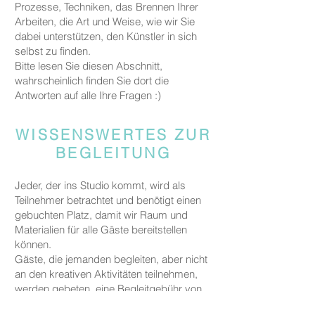
Prozesse, Techniken, das Brennen Ihrer
Arbeiten, die Art und Weise, wie wir Sie
dabei unterstützen, den Künstler in sich
selbst zu finden.
Bitte lesen Sie diesen Abschnitt,
wahrscheinlich finden Sie dort die
Antworten auf alle Ihre Fragen :)
WISSENSWERTES ZUR
BEGLEITUNG
Jeder, der ins Studio kommt, wird als
Teilnehmer betrachtet und benötigt einen
gebuchten Platz, damit wir Raum und
Materialien für alle Gäste bereitstellen
können.
Gäste, die jemanden begleiten, aber nicht
an den kreativen Aktivitäten teilnehmen,
werden gebeten, eine Begleitgebühr von
CHF 20 zu zahlen.