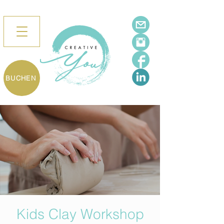
BUCHEN
Kids Clay Workshop