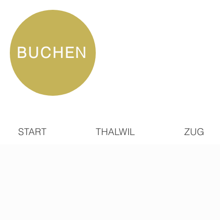
BUCHEN
START
THALWIL
ZUG