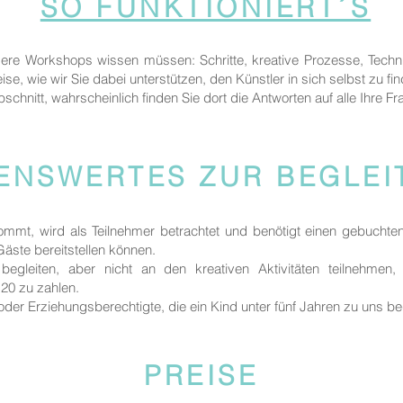
SO FUNKTIONIERT´S
sere Workshops wissen müssen: Schritte, kreative Prozesse, Techn
ise, wie wir Sie dabei unterstützen, den Künstler in sich selbst zu fi
bschnitt, wahrscheinlich finden Sie dort die Antworten auf alle Ihre Fr
ENSWERTES ZUR BEGLE
kommt, wird als Teilnehmer betrachtet und benötigt einen gebuchte
 Gäste bereitstellen können.
egleiten, aber nicht an den kreativen Aktivitäten teilnehmen
20 zu zahlen.
rn oder Erziehungsberechtigte, die ein Kind unter fünf Jahren zu uns be
PREISE