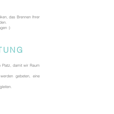
iken, das Brennen Ihrer
nden.
agen :)
ITUNG
n Platz, damit wir Raum
, werden gebeten, eine
gleiten.