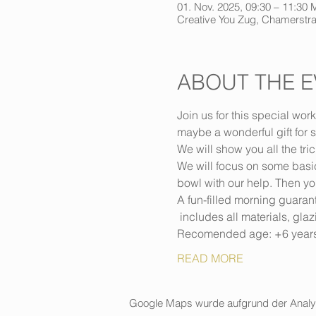
01. Nov. 2025, 09:30 – 11:30
Creative You Zug, Chamerstra
ABOUT THE E
Join us for this special wor
maybe a wonderful gift for
We will show you all the tr
We will focus on some basic
bowl with our help. Then you’
A fun-filled morning guaran
 includes all materials, gla
Recomended age: +6 year
READ MORE
Google Maps wurde aufgrund der Analytic