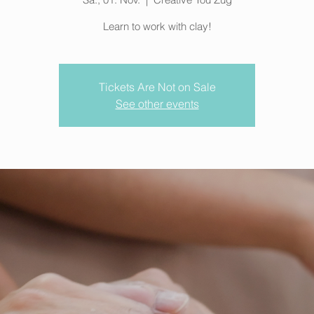
Learn to work with clay!
Tickets Are Not on Sale
See other events