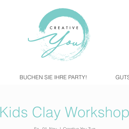
BUCHEN SIE IHRE PARTY!
GUT
Kids Clay Worksho
Sa., 01. Nov.
  |  
Creative You Zug