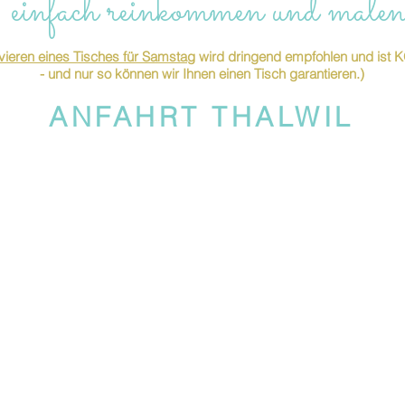
 einfach reinkommen und malen
ieren eines Tisches für Samstag
wird dringend empfohlen und is
- und nur so können wir Ihnen einen Tisch garantieren.)
ANFAHRT THALWIL