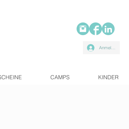
Anmelden
SCHEINE
CAMPS
KINDER
p