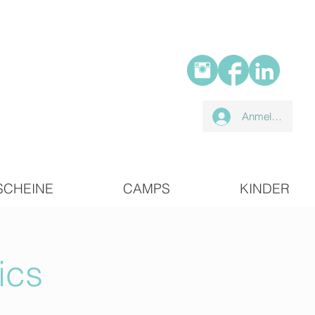
Anmelden
SCHEINE
CAMPS
KINDER
ics