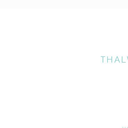
THAL
…