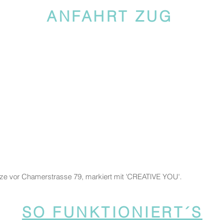
ANFAHRT ZUG
tze vor Chamerstrasse 79, markiert mit 'CREATIVE YOU'.
SO FUNKTIONIERT´S