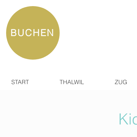
BUCHEN
START
THALWIL
ZUG
Ki