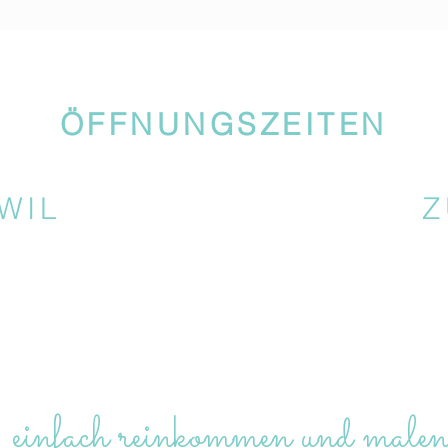
ÖFFNUNGSZEITEN
WIL
Z
 einfach reinkommen und malen