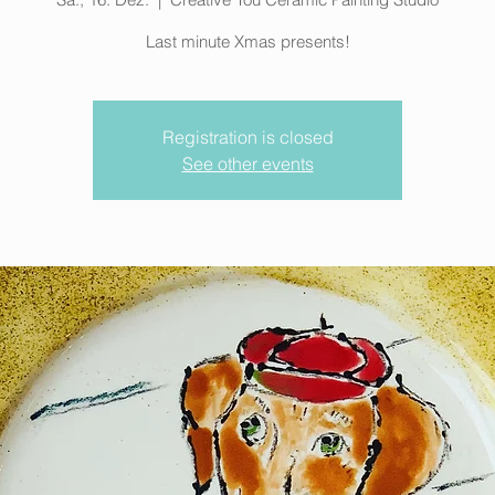
Last minute Xmas presents!
Registration is closed
See other events