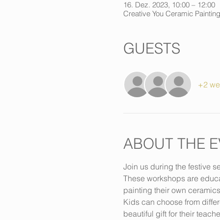
16. Dez. 2023, 10:00 – 12:00
Creative You Ceramic Painting
GUESTS
+2 we
ABOUT THE E
Join us during the festive s
These workshops are educati
painting their own ceramics
Kids can choose from differ
beautiful gift for their teache