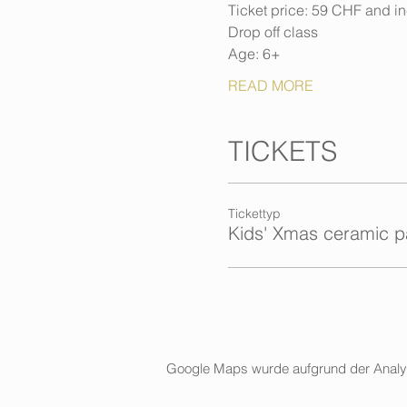
Ticket price: 59 CHF and inc
Drop off class
Age: 6+
READ MORE
TICKETS
Tickettyp
Kids' Xmas ceramic p
Google Maps wurde aufgrund der Analytic