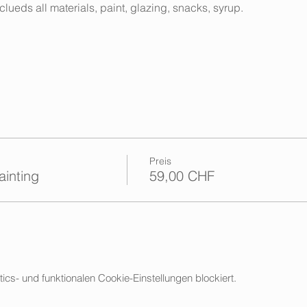
lueds all materials, paint, glazing, snacks, syrup.
Preis
ainting
59,00 CHF
s- und funktionalen Cookie-Einstellungen blockiert.