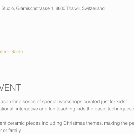
 Studio, Glärnischstrasse 1, 8800 Thalwil, Switzerland
itere Gäste
VENT
eason for a series of special workshops curated just for kids!
onal, interactive and fun teaching kids the basic techniques 
.
ent ceramic pieces including Christmas themes, making the per
r or family.