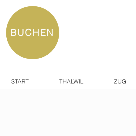
BUCHEN
START
THALWIL
ZUG