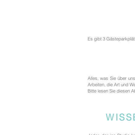
Es gibt 3 Gästeparkplä
Alles, was Sie über un
Arbeiten, die Art und We
Bitte lesen Sie diesen A
WISS