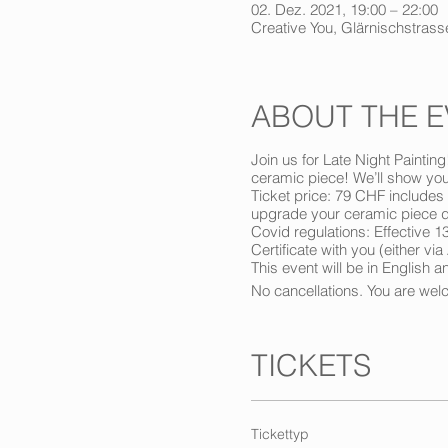
02. Dez. 2021, 19:00 – 22:00
Creative You, Glärnischstrasse
ABOUT THE E
Join us for Late Night Paintin
ceramic piece! We’ll show you 
Ticket price: 79 CHF includes
upgrade your ceramic piece du
Covid regulations: Effective 1
Certificate with you (either v
This event will be in English
No cancellations. You are welco
TICKETS
Tickettyp