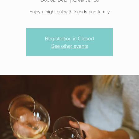
Enjoy a night out with friends and family
Registration is Closed
See other events