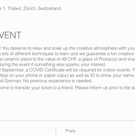
 1, Thalwil, Zürich, Switzerland
VENT
g! You deserve to relax and soak up the creative atmosphere with you
lots of different techniques to learn and we guarantee a fun creative
 a ceramic piece to the value of 49 CHF, a glass of Prosecco and sn
ring the event if something else sparks your interest.
3 September, a COVID Certificate will be required for indoor events. 
ia App on your phone or paper copy) as well as ID to show your name.
 and German. No previous experience is needed.
me to transfer your ticket to a friend. Please inform us prior to the d
Preis