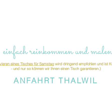
 einfach reinkommen und malen
ieren eines Tisches für Samstag
wird dringend empfohlen und is
- und nur so können wir Ihnen einen Tisch garantieren.)
ANFAHRT THALWIL