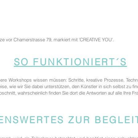
tze vor Chamerstrasse 79, markiert mit 'CREATIVE YOU'.
SO FUNKTIONIERT´S
sere Workshops wissen müssen: Schritte, kreative Prozesse, Techn
ise, wie wir Sie dabei unterstützen, den Künstler in sich selbst zu fi
bschnitt, wahrscheinlich finden Sie dort die Antworten auf alle Ihre Fr
ENSWERTES ZUR BEGLE