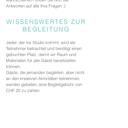
Antworten auf alle Ihre Fragen :)
WISSENSWERTES ZUR
BEGLEITUNG
Jeder, der ins Studio kommt, wird als
Teilnehmer betrachtet und benötigt einen
gebuchten Platz, damit wir Raum und
Materialien für alle Gäste bereitstellen
können.
Gäste, die jemanden begleiten, aber nicht
an den kreativen Aktivitäten teilnehmen,
werden gebeten, eine Begleitgebühr von
CHF 20 zu zahlen.
Dies gilt nicht für Eltern oder
Erziehungsberechtigte, die ein Kind unter
fünf Jahren zu uns begleiten.
PREISE