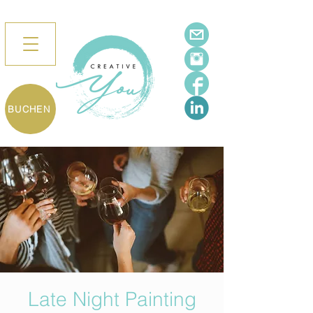
BUCHEN
Late Night Painting