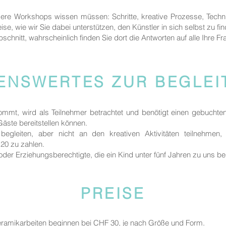
sere Workshops wissen müssen: Schritte, kreative Prozesse, Techn
ise, wie wir Sie dabei unterstützen, den Künstler in sich selbst zu fi
bschnitt, wahrscheinlich finden Sie dort die Antworten auf alle Ihre Fr
ENSWERTES ZUR BEGLE
kommt, wird als Teilnehmer betrachtet und benötigt einen gebuchte
 Gäste bereitstellen können.
egleiten, aber nicht an den kreativen Aktivitäten teilnehmen
20 zu zahlen.
rn oder Erziehungsberechtigte, die ein Kind unter fünf Jahren zu uns be
PREISE
Keramikarbeiten beginnen bei CHF 30, je nach Größe und Form.