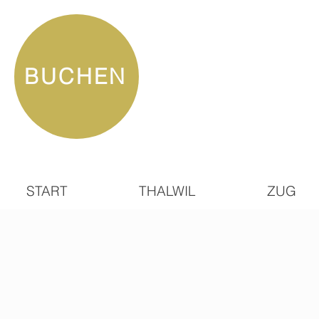
BUCHEN
START
THALWIL
ZUG