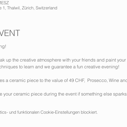
 MESZ
 1, Thalwil, Zürich, Switzerland
VENT
ing!
ak up the creative atmosphere with your friends and paint your
techniques to learn and we guarantee a fun creative evening!
es a ceramic piece to the value of 49 CHF,  Prosecco, Wine and 
your ceramic piece during the event if something else sparks y
s- und funktionalen Cookie-Einstellungen blockiert.