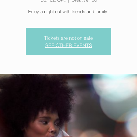
Enjoy a night out with friends and family!
Tickets are not on sale
SEE OTHER EVENTS