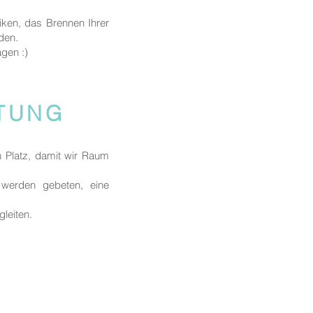
iken, das Brennen Ihrer
nden.
agen :)
ITUNG
n Platz, damit wir Raum
, werden gebeten, eine
gleiten.