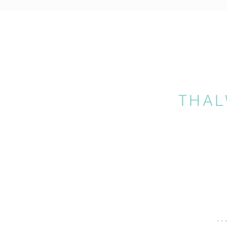
THAL
…