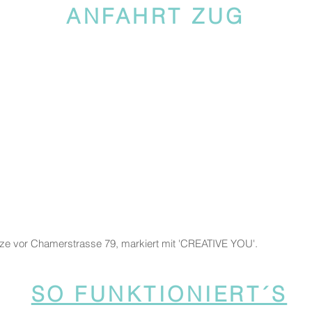
ANFAHRT ZUG
tze vor Chamerstrasse 79, markiert mit 'CREATIVE YOU'.
SO FUNKTIONIERT´S