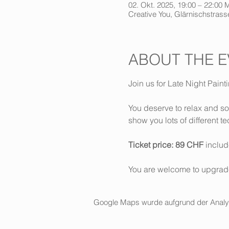
02. Okt. 2025, 19:00 – 22:00
Creative You, Glärnischstrasse
ABOUT THE E
Join us for Late Night Paint
You deserve to relax and so
show you lots of different 
Ticket price: 89 CHF
 includ
You are welcome to upgrade 
Google Maps wurde aufgrund der Analytic