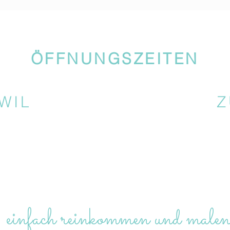
ÖFFNUNGSZEITEN
WIL
Z
 einfach reinkommen und malen