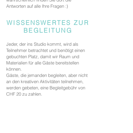
Antworten auf alle Ihre Fragen :)
WISSENSWERTES ZUR
BEGLEITUNG
Jeder, der ins Studio kommt, wird als
Teilnehmer betrachtet und benötigt einen
gebuchten Platz, damit wir Raum und
Materialien für alle Gäste bereitstellen
können.
Gäste, die jemanden begleiten, aber nicht
an den kreativen Aktivitäten teilnehmen,
werden gebeten, eine Begleitgebühr von
CHF 20 zu zahlen.
Dies gilt nicht für Eltern oder
Erziehungsberechtigte, die ein Kind unter
fünf Jahren zu uns begleiten.
PREISE