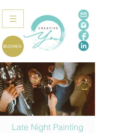
BUCHEN
Late Night Painting