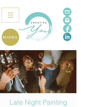
BUCHEN
Late Night Painting