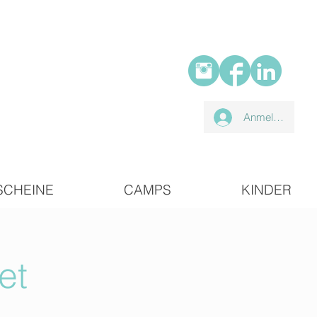
Anmelden
SCHEINE
CAMPS
KINDER
et