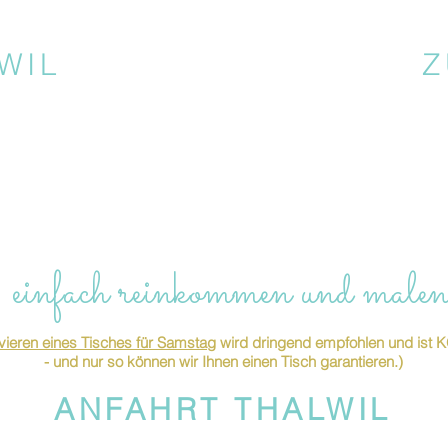
WIL
Z
 einfach reinkommen und malen
ieren eines Tisches für Samstag
wird dringend empfohlen und is
- und nur so können wir Ihnen einen Tisch garantieren.)
ANFAHRT THALWIL