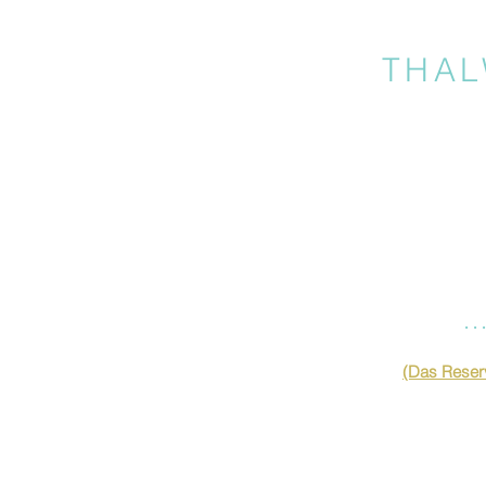
THAL
…
(Das Reserv