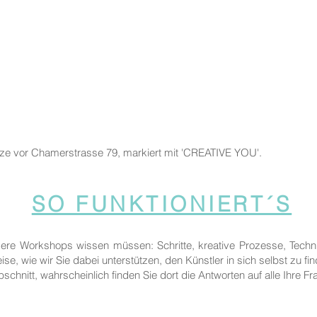
tze vor Chamerstrasse 79, markiert mit 'CREATIVE YOU'.
SO FUNKTIONIERT´S
sere Workshops wissen müssen: Schritte, kreative Prozesse, Techn
ise, wie wir Sie dabei unterstützen, den Künstler in sich selbst zu fi
bschnitt, wahrscheinlich finden Sie dort die Antworten auf alle Ihre Fr