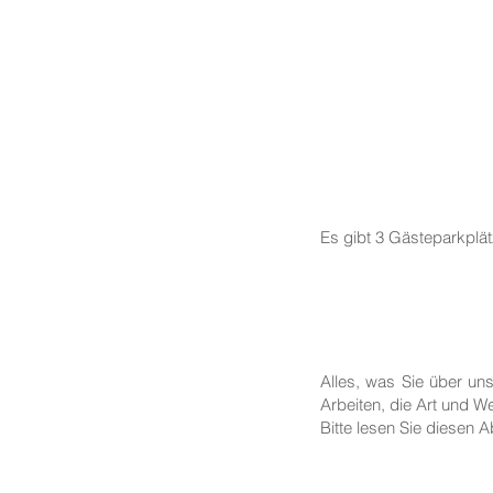
Es gibt 3 Gästeparkplä
Alles, was Sie über un
Arbeiten, die Art und We
Bitte lesen Sie diesen A