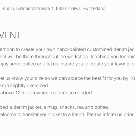
 Studio, Glärnischstrasse 1, 8800 Thalwil, Switzerland
VENT
fternoon to create your own hand-painted customised denim jack
l will be there throughout the workshop, teaching you techniq
oy some coffee and let us inspire you to create your favorite co
et us know your size so we can source the best fit for you by 1
y run slightly oversized.
above 12, no previous experience needed
ded a denim jacket, a mug, snacks, tea and coffee.
lcome to transfer your ticket to a friend. Please inform us prior 