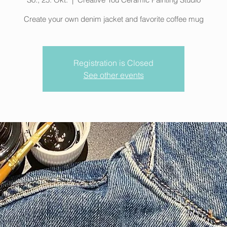
Create your own denim jacket and favorite coffee mug
Registration is Closed
See other events