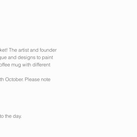
et! The artist and founder 
ue and designs to paint 
ffee mug with different 
6th October. Please note 
to the day.