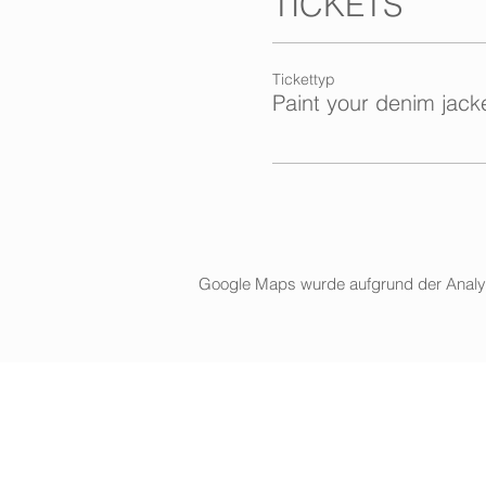
TICKETS
Tickettyp
Paint your denim jack
Google Maps wurde aufgrund der Analytic