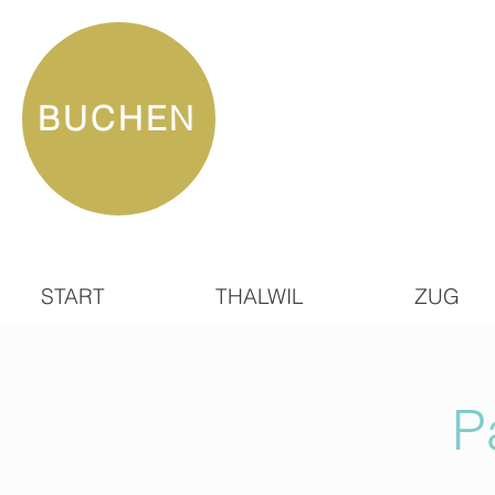
BUCHEN
START
THALWIL
ZUG
P