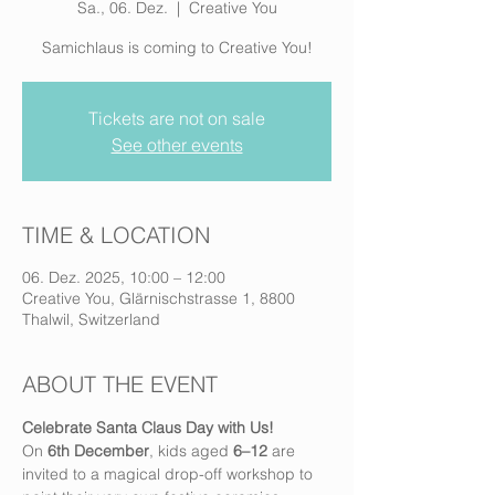
Sa., 06. Dez.
  |  
Creative You
Samichlaus is coming to Creative You!
Tickets are not on sale
See other events
TIME & LOCATION
06. Dez. 2025, 10:00 – 12:00
Creative You, Glärnischstrasse 1, 8800
Thalwil, Switzerland
ABOUT THE EVENT
Celebrate Santa Claus Day with Us!
On 
6th December
, kids aged 
6–12
 are 
invited to a magical drop-off workshop to 