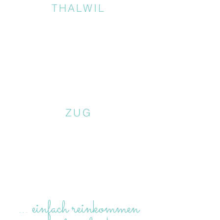
THALWIL
ZUG
… einfach reinkommen