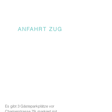
ANFAHRT ZUG
Es gibt 3 Gästeparkplätze vor
Chamerstrasse 79, markiert mit