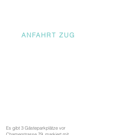
ANFAHRT ZUG
Es gibt 3 Gästeparkplätze vor
Chamerstrasse 79, markiert mit