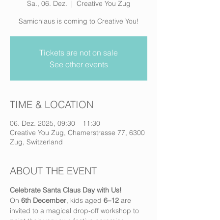
Sa., 06. Dez.
  |  
Creative You Zug
Samichlaus is coming to Creative You!
Tickets are not on sale
See other events
TIME & LOCATION
06. Dez. 2025, 09:30 – 11:30
Creative You Zug, Chamerstrasse 77, 6300
Zug, Switzerland
ABOUT THE EVENT
Celebrate Santa Claus Day with Us!
On 
6th December
, kids aged 
6–12
 are 
invited to a magical drop-off workshop to 