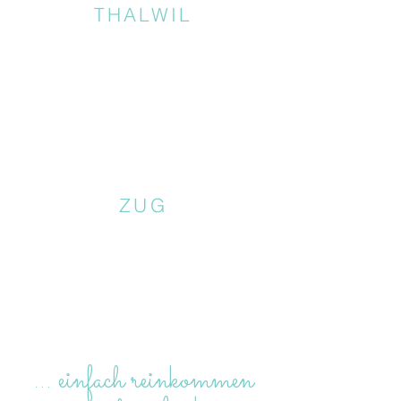
THALWIL
ZUG
… einfach reinkommen