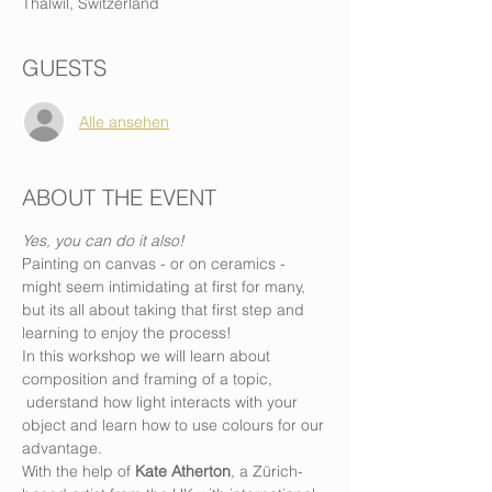
Thalwil, Switzerland
GUESTS
Alle ansehen
ABOUT THE EVENT
Yes, you can do it also! 
Painting on canvas - or on ceramics - 
might seem intimidating at first for many, 
but its all about taking that first step and 
learning to enjoy the process! 
In this workshop we will learn about 
composition and framing of a topic, 
 uderstand how light interacts with your 
object and learn how to use colours for our 
advantage. 
With the help of 
Kate Atherton
, a Zürich-