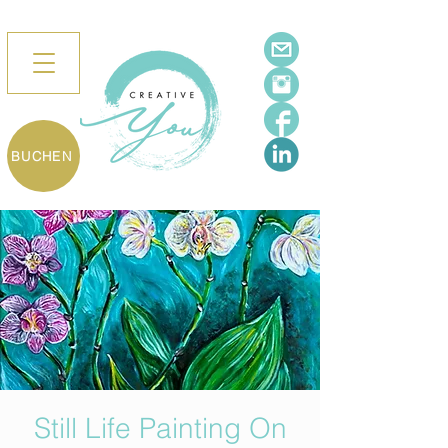
BUCHEN
Still Life Painting On