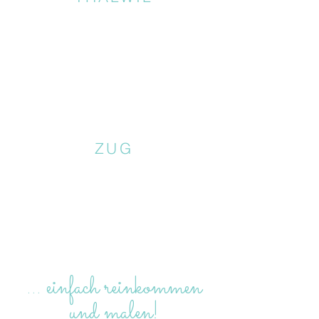
ZUG
… einfach reinkommen
und malen!