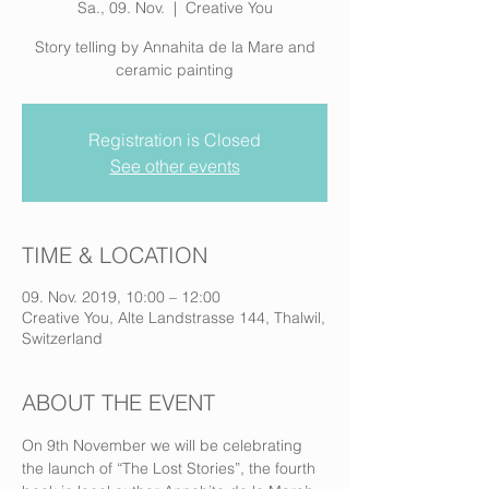
Sa., 09. Nov.
  |  
Creative You
Story telling by Annahita de la Mare and
ceramic painting
Registration is Closed
See other events
TIME & LOCATION
09. Nov. 2019, 10:00 – 12:00
Creative You, Alte Landstrasse 144, Thalwil,
Switzerland
ABOUT THE EVENT
On 9th November we will be celebrating 
the launch of “The Lost Stories”, the fourth 