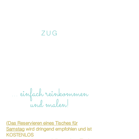
ZUG
… einfach reinkommen
und malen!
(Das Reservieren eines Tisches für
Samstag
wird dringend empfohlen und ist
KOSTENLOS