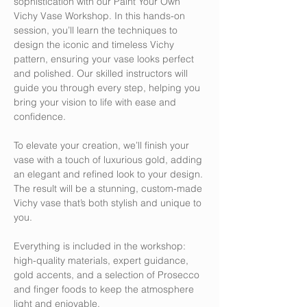
sophistication with our Paint Your Own 
Vichy Vase Workshop. In this hands-on 
session, you’ll learn the techniques to 
design the iconic and timeless Vichy 
pattern, ensuring your vase looks perfect 
and polished. Our skilled instructors will 
guide you through every step, helping you 
bring your vision to life with ease and 
confidence.
To elevate your creation, we’ll finish your 
vase with a touch of luxurious gold, adding 
an elegant and refined look to your design. 
The result will be a stunning, custom-made 
Vichy vase that’s both stylish and unique to 
you.
Everything is included in the workshop: 
high-quality materials, expert guidance, 
gold accents, and a selection of Prosecco 
and finger foods to keep the atmosphere 
light and enjoyable.