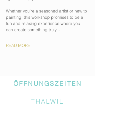
Whether you’re a seasoned artist or new to 
painting, this workshop promises to be a 
fun and relaxing experience where you 
can create something truly…
READ MORE
ÖFFNUNGSZEITEN
THALWIL