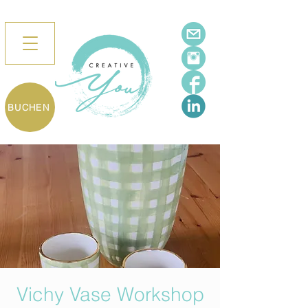
BUCHEN
Vichy Vase Workshop