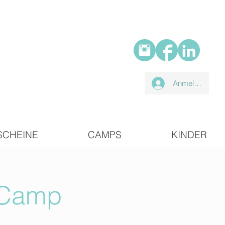
Anmelden
SCHEINE
CAMPS
KINDER
 Camp