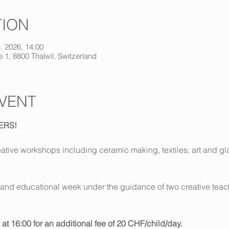
TION
. 2026, 14:00
 1, 8800 Thalwil, Switzerland
VENT
ERS!
tive workshops including ceramic making, textiles, art and gla
un and educational week under the guidance of two creative teac
at 16:00 for an additional fee of 20 CHF/child/day.