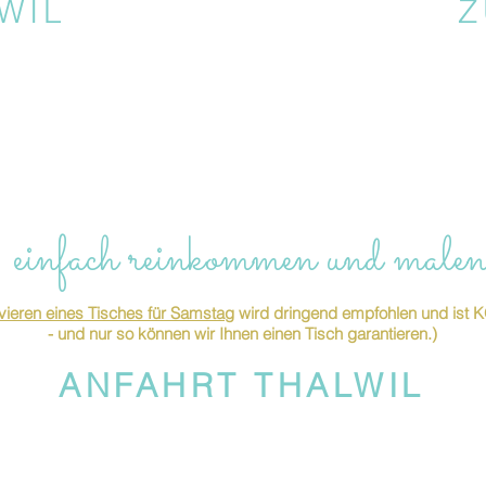
WIL
Z
 einfach reinkommen und malen
ieren eines Tisches für Samstag
wird dringend empfohlen und is
- und nur so können wir Ihnen einen Tisch garantieren.)
ANFAHRT THALWIL