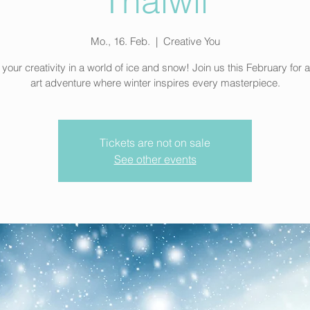
Thalwil
Mo., 16. Feb.
  |  
Creative You
your creativity in a world of ice and snow! Join us this February for 
art adventure where winter inspires every masterpiece.
Tickets are not on sale
See other events