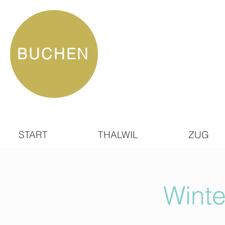
BUCHEN
START
THALWIL
ZUG
Wint