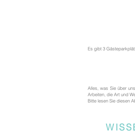
Es gibt 3 Gästeparkplä
Alles, was Sie über un
Arbeiten, die Art und We
Bitte lesen Sie diesen A
WISS