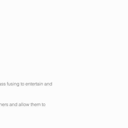
ss fusing to entertain and 
hers and allow them to 