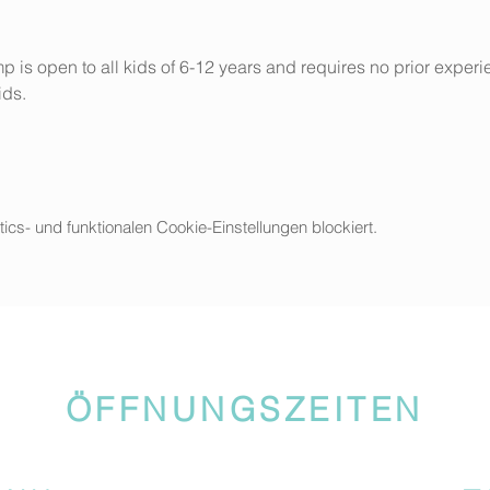
p is open to all kids of 6-12 years and requires no prior experie
ids. 
s- und funktionalen Cookie-Einstellungen blockiert.
ÖFFNUNGSZEITEN