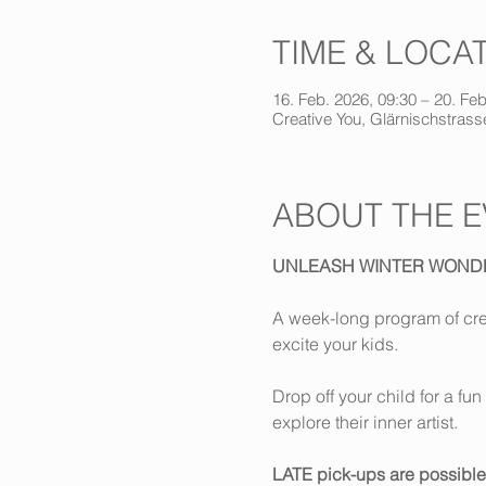
TIME & LOCA
16. Feb. 2026, 09:30 – 20. Feb
Creative You, Glärnischstrasse
ABOUT THE E
UNLEASH WINTER WOND
A week-long program of crea
excite your kids.
Drop off your child for a f
explore their inner artist.
LATE pick-ups are possible 