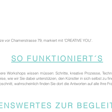
tze vor Chamerstrasse 79, markiert mit 'CREATIVE YOU'.
SO FUNKTIONIERT´S
sere Workshops wissen müssen: Schritte, kreative Prozesse, Techn
ise, wie wir Sie dabei unterstützen, den Künstler in sich selbst zu fi
bschnitt, wahrscheinlich finden Sie dort die Antworten auf alle Ihre Fr
ENSWERTES ZUR BEGLE