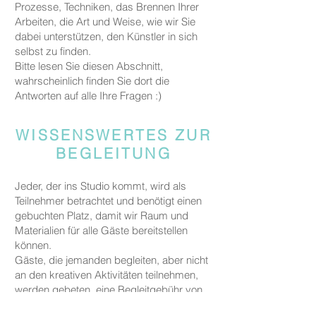
Prozesse, Techniken, das Brennen Ihrer
Arbeiten, die Art und Weise, wie wir Sie
dabei unterstützen, den Künstler in sich
selbst zu finden.
Bitte lesen Sie diesen Abschnitt,
wahrscheinlich finden Sie dort die
Antworten auf alle Ihre Fragen :)
WISSENSWERTES ZUR
BEGLEITUNG
Jeder, der ins Studio kommt, wird als
Teilnehmer betrachtet und benötigt einen
gebuchten Platz, damit wir Raum und
Materialien für alle Gäste bereitstellen
können.
Gäste, die jemanden begleiten, aber nicht
an den kreativen Aktivitäten teilnehmen,
werden gebeten, eine Begleitgebühr von
CHF 20 zu zahlen.