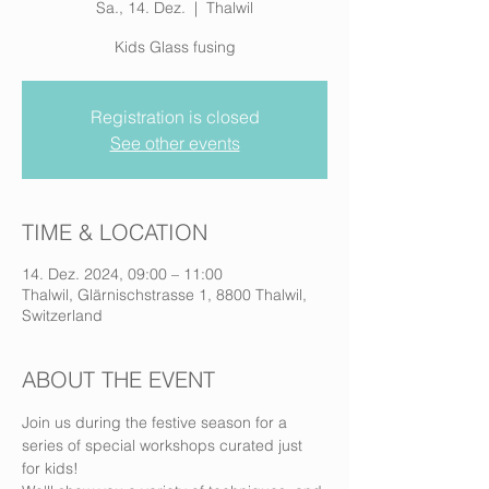
Sa., 14. Dez.
  |  
Thalwil
Kids Glass fusing
Registration is closed
See other events
TIME & LOCATION
14. Dez. 2024, 09:00 – 11:00
Thalwil, Glärnischstrasse 1, 8800 Thalwil,
Switzerland
ABOUT THE EVENT
Join us during the festive season for a 
series of special workshops curated just 
for kids!