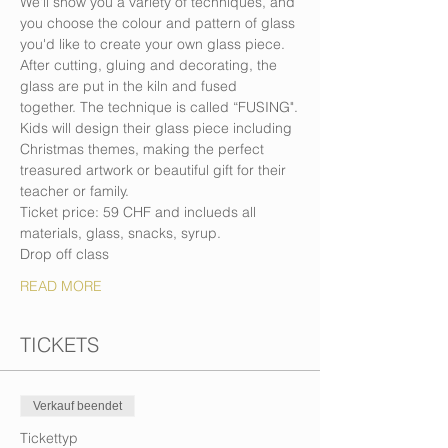
We'll show you a variety of techniques, and 
you choose the colour and pattern of glass 
you'd like to create your own glass piece.
After cutting, gluing and decorating, the 
glass are put in the kiln and fused 
together. The technique is called “FUSING".
Kids will design their glass piece including 
Christmas themes, making the perfect 
treasured artwork or beautiful gift for their 
teacher or family.
Ticket price: 59 CHF and inclueds all 
materials, glass, snacks, syrup.
Drop off class
READ MORE
TICKETS
Verkauf beendet
Tickettyp