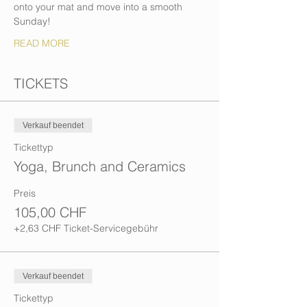
onto your mat and move into a smooth 
Sunday!
READ MORE
TICKETS
Verkauf beendet
Tickettyp
Yoga, Brunch and Ceramics
Preis
105,00 CHF
+2,63 CHF Ticket-Servicegebühr
Verkauf beendet
Tickettyp