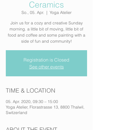
Ceramics
So., 05. Apr.
  |  
Yoga Atelier
Join us for a cozy and creative Sunday
morning. a little bit of moving, little bit of
food and coffee and some painting with a
side of fun and community!
Registration is Closed
See other events
TIME & LOCATION
05. Apr. 2020, 09:30 – 15:00
Yoga Atelier, Florastrasse 13, 8800 Thalwil,
Switzerland
ABOUT THE EVENT