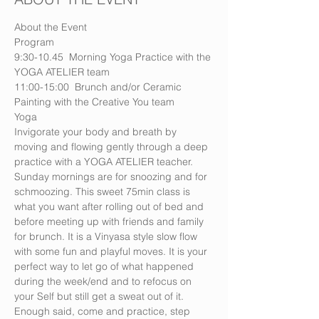
About the Event
Program
9:30-10.45  Morning Yoga Practice with the 
YOGA ATELIER team
11:00-15:00  Brunch and/or Ceramic 
Painting with the Creative You team 
Yoga
Invigorate your body and breath by 
moving and flowing gently through a deep 
practice with a YOGA ATELIER teacher. 
Sunday mornings are for snoozing and for 
schmoozing. This sweet 75min class is 
what you want after rolling out of bed and 
before meeting up with friends and family 
for brunch. It is a Vinyasa style slow flow 
with some fun and playful moves. It is your 
perfect way to let go of what happened 
during the week/end and to refocus on 
your Self but still get a sweat out of it. 
Enough said, come and practice, step 